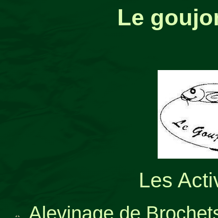
Le goujo
Les Acti
Alevinage de Brochet