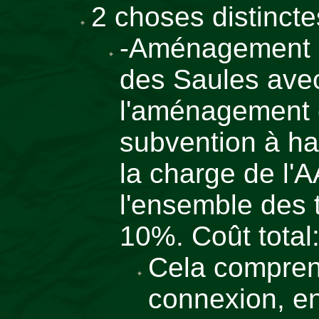
2 choses distincte
-Aménagement e
des Saules avec
l'aménagement e
subvention à ha
la charge de l'
l'ensemble des 
10%. Coût total
Cela compren
connexion, e