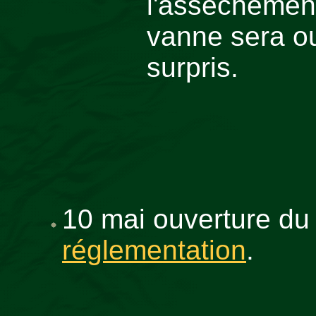
l'assèchement
vanne sera ou
surpris.
10 mai ouverture du 
réglementation
.