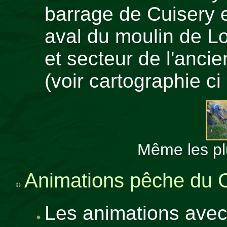
barrage de Cuisery e
aval du moulin de Lo
et secteur de l'anci
(voir cartographie c
Même les plu
Animations pêche du C
Les animations avec l