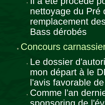
Il a été procédé p
nettoyage du Pré 
remplacement des
Bass dérobés
Concours carnassier
Le dossier d'autor
mon départ à le D
l'avis favorable 
Comme l'an dernie
sponsoring de l'