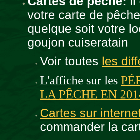
Cartes de pêche:
il
votre carte de pêch
quelque soit votre l
goujon cuiseratain
Voir toutes
les dif
L'affiche sur les
PÉ
LA PÊCHE EN 201
Cartes sur interne
commander la cart