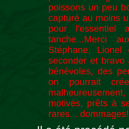
poissons un peu b
capturé au moins u
pour l'essentiel
tanche...Merci 
Stéphane, Lionel
seconder et bravo a
bénévoles, des per
on pourrait cr
malheureusement, 
motivés, prêts à se 
rares... dommages!