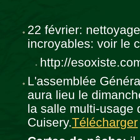
22 février: nettoyag
incroyables: voir le
http://esoxiste.com/
L'assemblée Généra
aura lieu le dimanch
la salle multi-usage 
Cuisery.
Télécharger