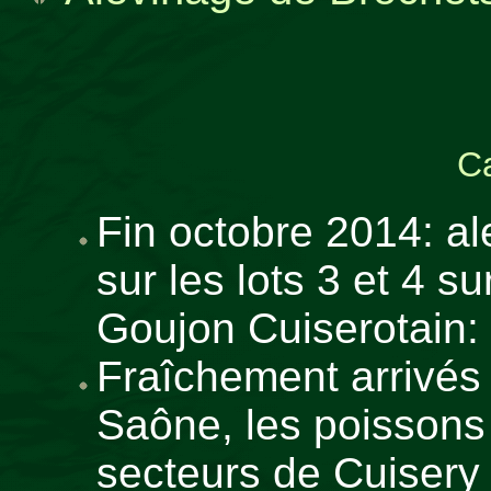
Ca
Fin octobre 2014: a
sur les lots 3 et 4 su
Goujon Cuiserotain:
Fraîchement arrivés 
Saône, les poissons 
secteurs de Cuisery