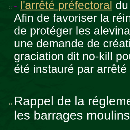
l'arrêté préfectoral
du 
-
Afin de favoriser la ré
de protéger les alevin
une demande de créati
graciation dit no-kill 
été instauré par arrêté 
Rappel de la réglem
les barrages moulins