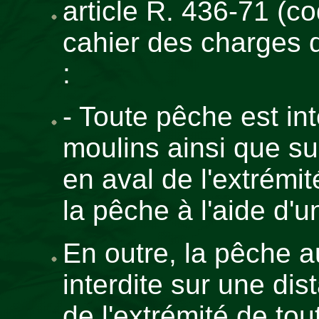
article R. 436-71 (c
cahier des charges 
:
- Toute pêche est int
moulins ainsi que s
en aval de l'extrémit
la pêche à l'aide d'u
En outre, la pêche au
interdite sur une di
de l'extrémité de tou