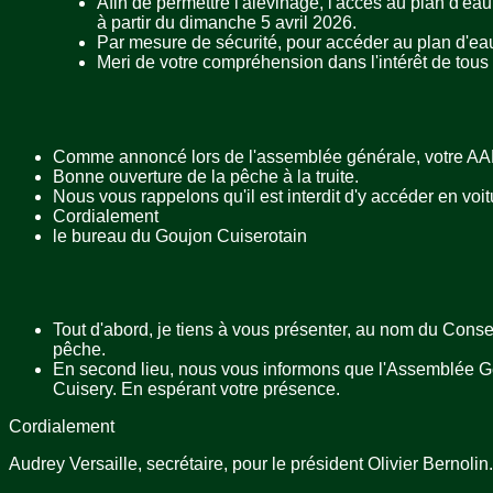
Afin de permettre l'alevinage, l'accès au plan d'ea
à partir du dimanche 5 avril 2026.
Par mesure de sécurité, pour accéder au plan d'ea
Meri de votre compréhension dans l'intérêt de tous
Comme annoncé lors de l'assemblée générale, votre AAPP
Bonne ouverture de la pêche à la truite.
Nous vous rappelons qu'il est interdit d'y accéder en voit
Cordialement
le bureau du Goujon Cuiserotain
Tout d'abord, je tiens à vous présenter, au nom du Cons
pêche.
En second lieu, nous vous informons que l'Assemblée Gé
Cuisery. En espérant votre présence.
Cordialement
Audrey Versaille, secrétaire, pour le président Olivier Bernolin.