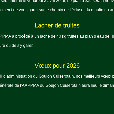
u sera interdit le vendredi 3 avril 2026. Le plan d'eau sera à n
u merci de vous garer sur le chemin de l'écluse, du moulin ou a
Lacher de truites
MA a procédé à un laché de 40 kg truites au plan d'eau de l'il
ure ou de s'y garer.
Vœux pour 2026
eil d’administration du Goujon Cuiserotain, nos meilleurs vœux 
nérale de l'AAPPMA du Goujon Cuiserotain aura lieu le dimanch