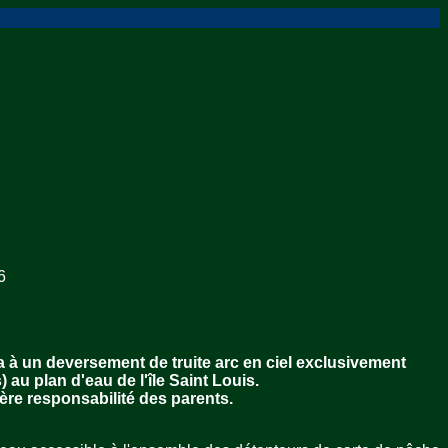
6
a à un
deversement de truite arc en ciel exclusivement
au plan d'eau de l'île Saint Louis.
ière responsabilité des parents.