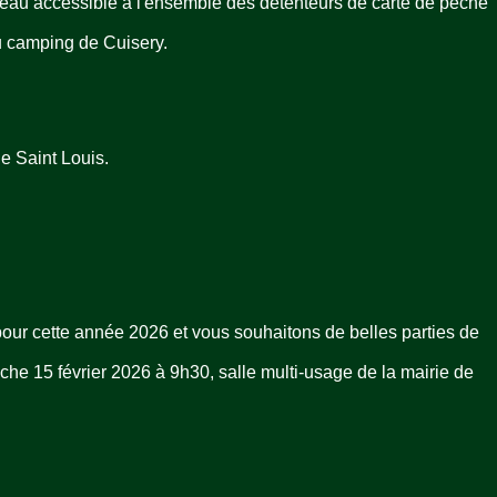
ouveau accessible à l'ensemble des détenteurs de carte de pêche
u camping de Cuisery.
e Saint Louis.
pour cette année 2026 et vous souhaitons de belles parties de
e 15 février 2026 à 9h30, salle multi-usage de la mairie de